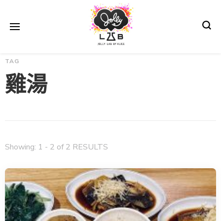
Jolly Lab 所長—愛麗絲—，喜歡自助旅行，探索一些不為人知的地方，並
♠♥ 歡樂研究所 by
TAG
用相機記錄點點滴滴，所以熱愛攝影📸。陪著愛麗絲上山下海的攝影小夥
伴：I Phone X📱、SONY A7II，鏡頭E 16-35mm F4 ZA OSS。喜歡創作，
雞湯
創作很有趣，因為創作是獨一無二只屬於你。歡樂研究所是愛麗絲創作、天
Alice♦♣
馬行空的小天地🌈。歡迎大家來到 jolly lab，希望 jolly lab也能為你/妳暫
時忘記煩惱，帶來更多的歡樂~ ❤️
Showing: 1 - 2 of 2 RESULTS