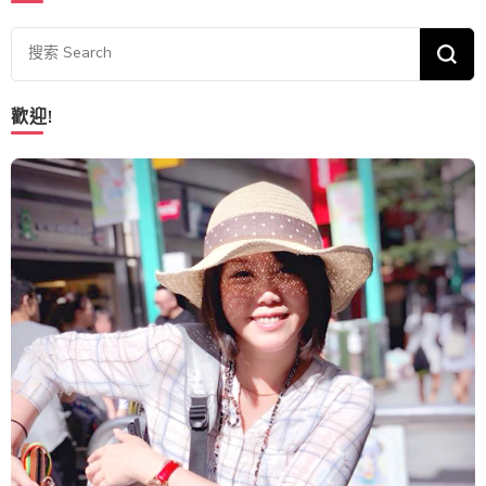
Looking for Something?
歡迎!