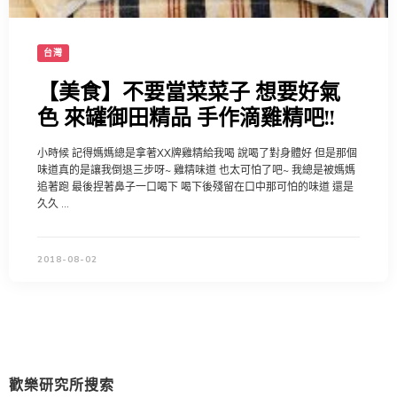
台灣
【美食】不要當菜菜子 想要好氣
色 來罐御田精品 手作滴雞精吧!!
小時候 記得媽媽總是拿著XX牌雞精給我喝 說喝了對身體好 但是那個
味道真的是讓我倒退三步呀~ 雞精味道 也太可怕了吧~ 我總是被媽媽
追著跑 最後捏著鼻子一口喝下 喝下後殘留在口中那可怕的味道 還是
久久 …
2018-08-02
歡樂研究所搜索