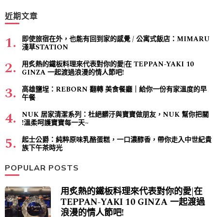
近期文章
即使旅宿在外，也能有回到家的感覺 / 公寓式飯店：MIMARU
淺草STATION
用炙熱的鐵板料理來代表對你的愛|在 TEPPAN-YAKI 10
GINZA 一起渡過浪漫的情人節吧!
高雄鹽埕：REBORN 翻轉 美食餐廳｜給你一份有家溫度的早
午餐
NUK 居家清潔系列：杜絕髒汙與寶寶做朋友，NUK 幫你把關
!溫柔呵護寶寶每一天~
起士公爵：純粹原味乳酪蛋糕，一口濃醇香，帶你走入中世紀貴
族下午茶時光
POPULAR POSTS
用炙熱的鐵板料理來代表對你的愛|在
TEPPAN-YAKI 10 GINZA 一起渡過
浪漫的情人節吧!